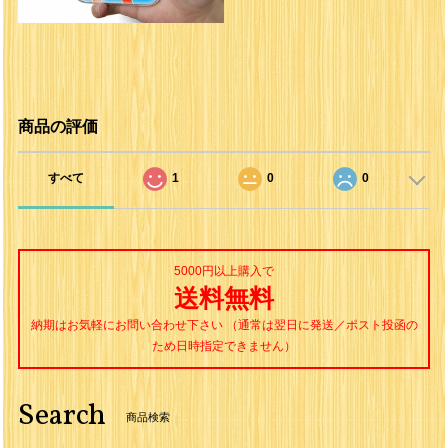
商品の評価
すべて
1
0
0
5000円以上購入で
送料無料
納期はお気軽にお問い合わせ下さい （通常は翌日に発送／ポスト投函の
ため日時指定できません）
Search
商品検索