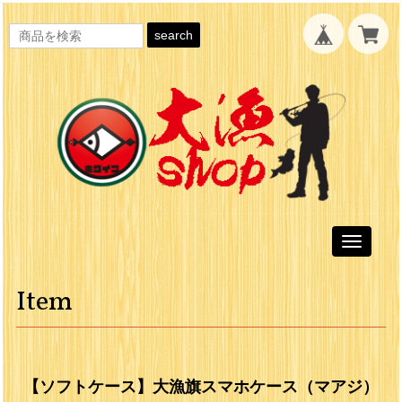
search
Toggle
navigati
Item
【ソフトケース】大漁旗スマホケース（マアジ）