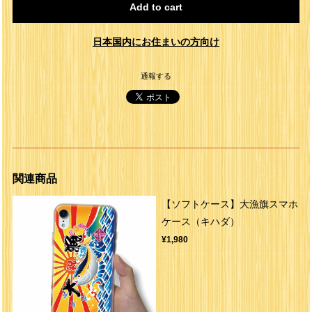
Add to cart
日本国内にお住まいの方向け
通報する
関連商品
【ソフトケース】大漁旗スマホ
ケース（キハダ）
¥1,980