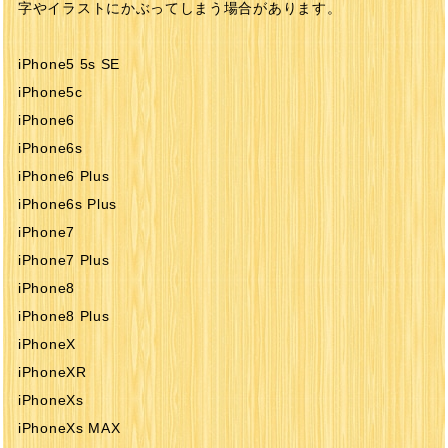
字やイラストにかぶってしまう場合があります。
iPhone5 5s SE
iPhone5c
iPhone6
iPhone6s
iPhone6 Plus
iPhone6s Plus
iPhone7
iPhone7 Plus
iPhone8
iPhone8 Plus
iPhoneX
iPhoneXR
iPhoneXs
iPhoneXs MAX