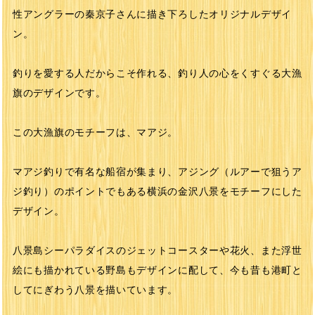
性アングラーの秦京子さんに描き下ろしたオリジナルデザイ
ン。
釣りを愛する人だからこそ作れる、釣り人の心をくすぐる大漁
旗のデザインです。
この大漁旗のモチーフは、マアジ。
マアジ釣りで有名な船宿が集まり、アジング（ルアーで狙うア
ジ釣り）のポイントでもある横浜の金沢八景をモチーフにした
デザイン。
八景島シーパラダイスのジェットコースターや花火、また浮世
絵にも描かれている野島もデザインに配して、今も昔も港町と
してにぎわう八景を描いています。