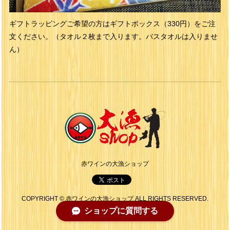
ギフトラッピングご希望の方はギフトボックス（330円）をご注
文ください。（タオル２枚まで入ります。バスタオルは入りませ
ん）
赤ワインの大漁ショップ
COPYRIGHT © 赤ワインの大漁ショップ ALL RIGHTS RESERVED.
ショップに質問する