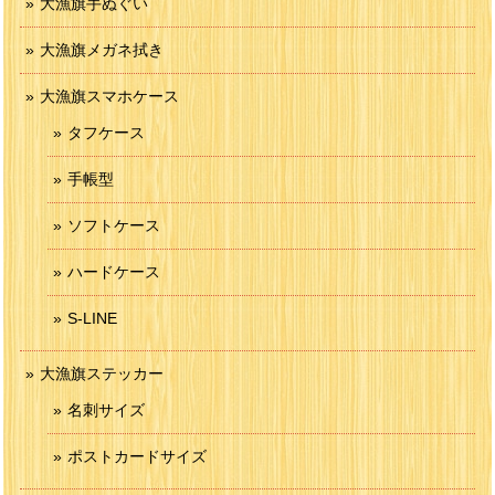
大漁旗手ぬぐい
大漁旗メガネ拭き
大漁旗スマホケース
タフケース
手帳型
ソフトケース
ハードケース
S-LINE
大漁旗ステッカー
名刺サイズ
ポストカードサイズ