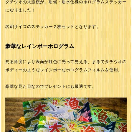
タチウオの大漁旗が、耐候・耐水仕様のホログラムステッカー
になりました！
名刺サイズのステッカー２枚セットとなります。
豪華なレインボーホログラム
見る角度により表面が虹色に光って見える、まるでタチウオの
ボディーのようなレインボーなホログラムフィルムを使用。
豪華な見た目なのでプレゼントにも最適です。