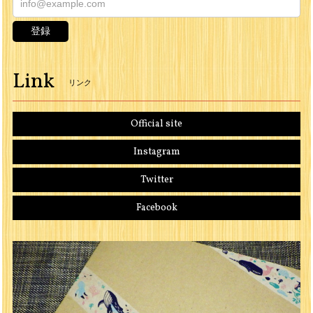
登録
Link
リンク
Official site
Instagram
Twitter
Facebook