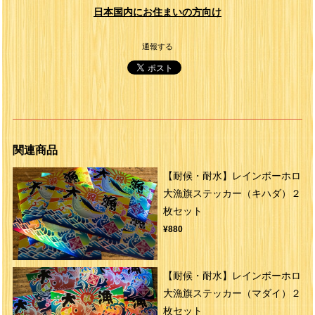
日本国内にお住まいの方向け
通報する
関連商品
【耐候・耐水】レインボーホロ
大漁旗ステッカー（キハダ）２
枚セット
¥880
【耐候・耐水】レインボーホロ
大漁旗ステッカー（マダイ）２
枚セット