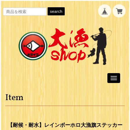
search
Toggle
navigati
Item
【耐候・耐水】レインボーホロ大漁旗ステッカー