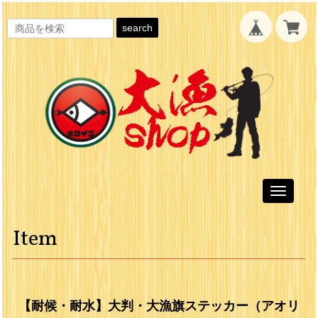
search
Toggle
navigati
Item
【耐候・耐水】大判・大漁旗ステッカー（アオリ