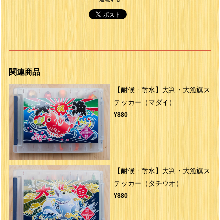
関連商品
【耐候・耐水】大判・大漁旗ス
テッカー（マダイ）
¥880
【耐候・耐水】大判・大漁旗ス
テッカー（タチウオ）
¥880