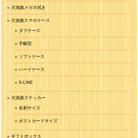
大漁旗メガネ拭き
大漁旗スマホケース
タフケース
手帳型
ソフトケース
ハードケース
S-LINE
大漁旗ステッカー
名刺サイズ
ポストカードサイズ
ギフトボックス