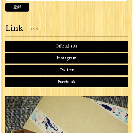
登録
Link
リンク
Official site
Instagram
Twitter
Facebook