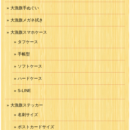
大漁旗手ぬぐい
大漁旗メガネ拭き
大漁旗スマホケース
タフケース
手帳型
ソフトケース
ハードケース
S-LINE
大漁旗ステッカー
名刺サイズ
ポストカードサイズ