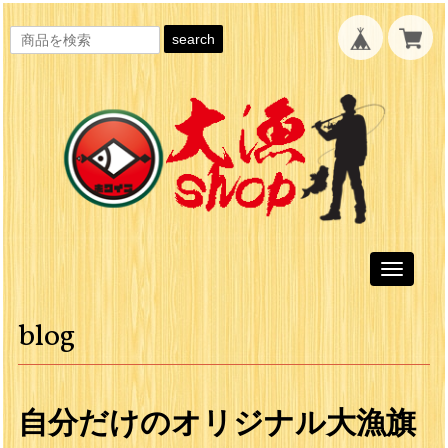
search
Toggle
navigati
blog
自分だけのオリジナル大漁旗