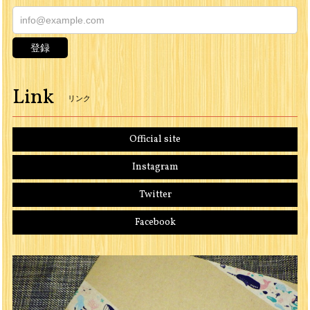
登録
Link
リンク
Official site
Instagram
Twitter
Facebook