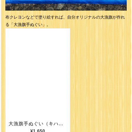
布クレヨンなどで塗り絵すれば、自分オリジナルの大漁旗が作れ
る「大漁旗手ぬぐい」。